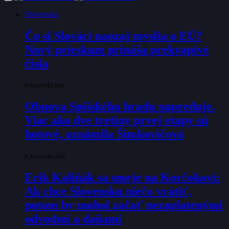
Slovensko
Čo si Slováci naozaj myslia o EÚ?
Nový prieskum prináša prekvapivé
čísla
8. AUGUSTA 2026
Obnova Spišského hradu napreduje.
Viac ako dve tretiny prvej etapy sú
hotové, oznámila Šimkovičová
8. AUGUSTA 2026
Erik Kaliňák sa smeje na Korčokovi:
Ak chce Slovensku niečo vrátiť,
potom by mohol začať nezaplatenými
odvodmi a daňami