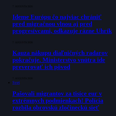
7. AUGUSTA 2026
Ideme Európu čo najviac chrániť
pred migračnou vlnou aj pred
progresívcami, odkazuje rázne Uhrík
7. AUGUSTA 2026
Kauza nákupu diaľničných radarov
pokračuje. Ministerstvo vnútra ide
preverovať ich pôvod
7. AUGUSTA 2026
Svet
Pašovali migrantov za tisíce eur v
extrémnych podmienkach! Polícia
rozbila obrovskú zločineckú sieť