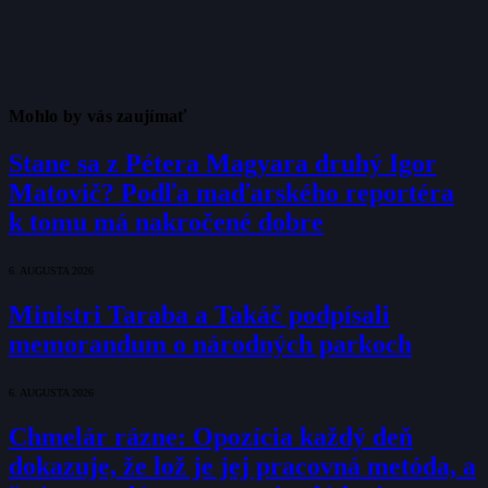
Mohlo by vás zaujímať
Stane sa z Pétera Magyara druhý Igor
Matovič? Podľa maďarského reportéra
k tomu má nakročené dobre
6. AUGUSTA 2026
Ministri Taraba a Takáč podpísali
memorandum o národných parkoch
6. AUGUSTA 2026
Chmelár rázne: Opozícia každý deň
dokazuje, že lož je jej pracovná metóda, a