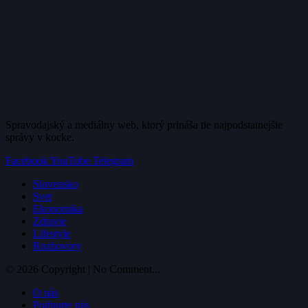
Spravodajský a mediálny web, ktorý prináša tie najpodstatnejšie
správy v kocke.
Facebook
YouTube
Telegram
Slovensko
Svet
Ekonomika
Zdravie
Lifestyle
Rozhovory
© 2026 Copyright | No Comment...
O nás
Podporte nás