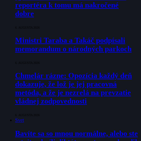
reportéra k tomu má nakročené
dobre
6. AUGUSTA 2026
Ministri Taraba a Takáč podpísali
memorandum o národných parkoch
6. AUGUSTA 2026
Chmelár rázne: Opozícia každý deň
dokazuje, že lož je jej pracovná
metóda, a že je nezrelá na prevzatie
vládnej zodpovednosti
6. AUGUSTA 2026
Svet
Bavíte sa so mnou normálne, alebo ste