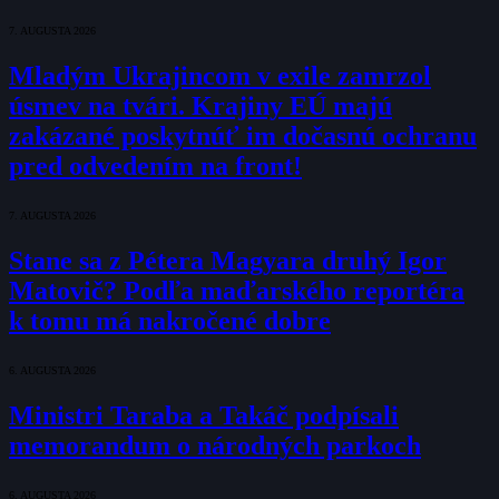
7. AUGUSTA 2026
Mladým Ukrajincom v exile zamrzol
úsmev na tvári. Krajiny EÚ majú
zakázané poskytnúť im dočasnú ochranu
pred odvedením na front!
7. AUGUSTA 2026
Stane sa z Pétera Magyara druhý Igor
Matovič? Podľa maďarského reportéra
k tomu má nakročené dobre
6. AUGUSTA 2026
Ministri Taraba a Takáč podpísali
memorandum o národných parkoch
6. AUGUSTA 2026