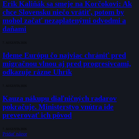
Erik Kaliňák sa smeje na Korčokovi: Ak
chce Slovensku niečo vrátiť, potom by
mohol začať nezaplatenými odvodmi a
daňami
7. AUGUSTA 2026
Ideme Európu čo najviac chrániť pred
migračnou vlnou aj pred progresívcami,
odkazuje rázne Uhrík
7. AUGUSTA 2026
Kauza nákupu diaľničných radarov
pokračuje. Ministerstvo vnútra ide
preverovať ich pôvod
7. AUGUSTA 2026
Pridať názor