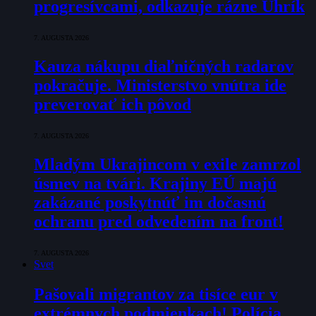
progresívcami, odkazuje rázne Uhrík
7. AUGUSTA 2026
Kauza nákupu diaľničných radarov
pokračuje. Ministerstvo vnútra ide
preverovať ich pôvod
7. AUGUSTA 2026
Mladým Ukrajincom v exile zamrzol
úsmev na tvári. Krajiny EÚ majú
zakázané poskytnúť im dočasnú
ochranu pred odvedením na front!
7. AUGUSTA 2026
Svet
Pašovali migrantov za tisíce eur v
extrémnych podmienkach! Polícia