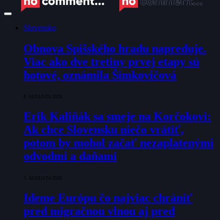
Slovensko
Obnova Spišského hradu napreduje.
Viac ako dve tretiny prvej etapy sú
hotové, oznámila Šimkovičová
8. AUGUSTA 2026
Erik Kaliňák sa smeje na Korčokovi:
Ak chce Slovensku niečo vrátiť,
potom by mohol začať nezaplatenými
odvodmi a daňami
7. AUGUSTA 2026
Ideme Európu čo najviac chrániť
pred migračnou vlnou aj pred