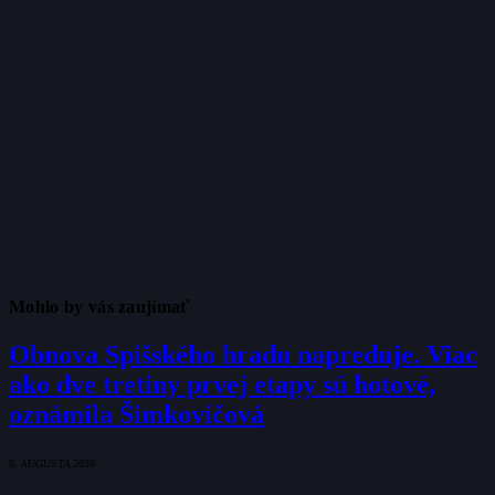
Mohlo by vás zaujímať
Obnova Spišského hradu napreduje. Viac
ako dve tretiny prvej etapy sú hotové,
oznámila Šimkovičová
8. AUGUSTA 2026