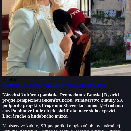
Zdieľať
Facebook
Telegram
WhatsApp
Twitter
LinkedIn
E-mail
Národná kultúrna pamiatka Penov dom v Banskej Bystrici
prejde komplexnou rekonštrukciou. Ministerstvo kultúry SR
podporilo projekt z Programu Slovensko sumou 1,94 milióna
eur. Po obnove bude objekt slúžiť ako nové sídlo expozícií
Literárneho a hudobného múzea.
Ministerstvo kultúry SR podporilo komplexnú obnovu národnej