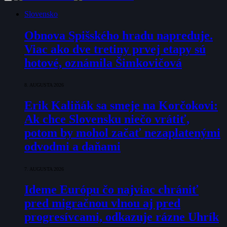
Slovensko
Obnova Spišského hradu napreduje.
Viac ako dve tretiny prvej etapy sú
hotové, oznámila Šimkovičová
8. AUGUSTA 2026
Erik Kaliňák sa smeje na Korčokovi:
Ak chce Slovensku niečo vrátiť,
potom by mohol začať nezaplatenými
odvodmi a daňami
7. AUGUSTA 2026
Ideme Európu čo najviac chrániť
pred migračnou vlnou aj pred
progresívcami, odkazuje rázne Uhrík