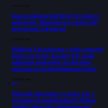
7. AUGUSTA 2026
Kauza nákupu diaľničných radarov
pokračuje. Ministerstvo vnútra ide
preverovať ich pôvod
7. AUGUSTA 2026
Mladým Ukrajincom v exile zamrzol
úsmev na tvári. Krajiny EÚ majú
zakázané poskytnúť im dočasnú
ochranu pred odvedením na front!
7. AUGUSTA 2026
Svet
Pašovali migrantov za tisíce eur v
extrémnych podmienkach! Polícia
rozbila obrovskú zločineckú sieť