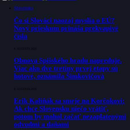
Slovensko
Čo si Slováci naozaj myslia o EÚ?
Nový prieskum prináša prekvapivé
čísla
8. AUGUSTA 2026
Obnova Spišského hradu napreduje.
Viac ako dve tretiny prvej etapy sú
hotové, oznámila Šimkovičová
8. AUGUSTA 2026
Erik Kaliňák sa smeje na Korčokovi:
Ak chce Slovensku niečo vrátiť,
potom by mohol začať nezaplatenými
odvodmi a daňami