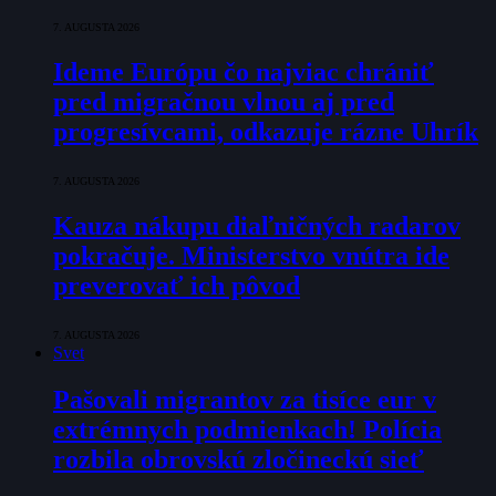
7. AUGUSTA 2026
Ideme Európu čo najviac chrániť
pred migračnou vlnou aj pred
progresívcami, odkazuje rázne Uhrík
7. AUGUSTA 2026
Kauza nákupu diaľničných radarov
pokračuje. Ministerstvo vnútra ide
preverovať ich pôvod
7. AUGUSTA 2026
Svet
Pašovali migrantov za tisíce eur v
extrémnych podmienkach! Polícia
rozbila obrovskú zločineckú sieť