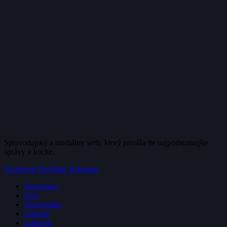
Spravodajský a mediálny web, ktorý prináša tie najpodstatnejšie
správy v kocke.
Facebook
YouTube
Telegram
Slovensko
Svet
Ekonomika
Zdravie
Lifestyle